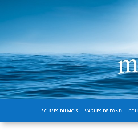
ÉCUMES DU MOIS
VAGUES DE FOND
COU