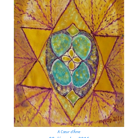
A Cœur d’Âme