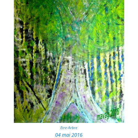
Etre-Arbre
04 mai 2016