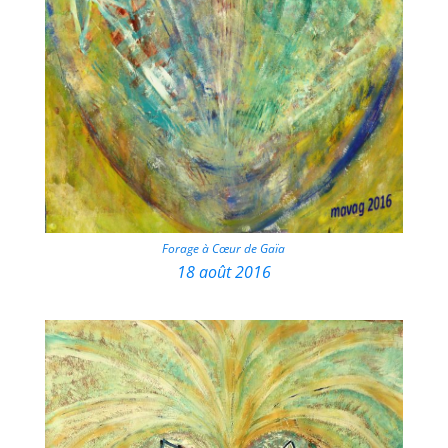
Forage à Cœur de Gaïa
18 août 2016