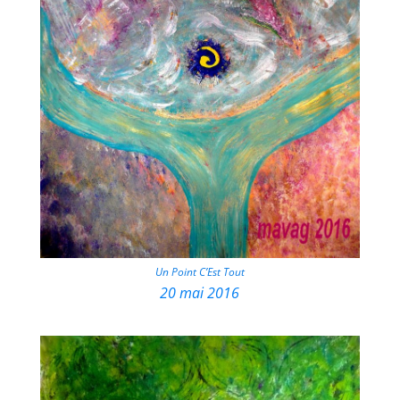
Un Point C’Est Tout
20 mai 2016