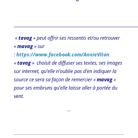
_________________________________________________________
«
tavag
» peut offrir ses ressentis et/ou retrouver
«
mavag
» sur
:
https://www.facebook.com/AnnieViton
«
tavag
» choisit de diffuser ses textes, ses images
sur internet,
qu’elle n’oublie pas d’en indiquer la
source
ce sera sa façon de remercier «
mavag
»
pour ses embruns qu’elle laisse aller à portée du
vent.
…