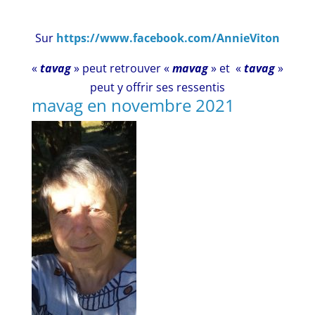
Sur
https://www.facebook.com/AnnieViton
«
tavag
» peut retrouver «
mavag
» et «
tavag
»
peut y offrir ses ressentis
mavag en novembre 2021