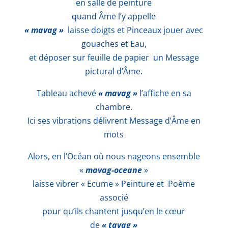
en salle de peinture
quand Âme l’y appelle
« mavag »
laisse doigts et Pinceaux jouer avec
gouaches et Eau,
et déposer sur feuille de papier un Message
pictural d’Âme.
Tableau achevé
« mavag »
l’affiche en sa
chambre.
Ici ses vibrations délivrent Message d’Âme en
mots
Alors, en l’Océan où nous nageons ensemble
«
mavag-oceane
»
laisse vibrer « Ecume » Peinture et Poème
associé
pour qu’ils chantent jusqu’en le cœur
de
« tavag »