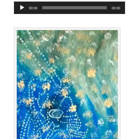
Lecteur
00:00
00:00
audio