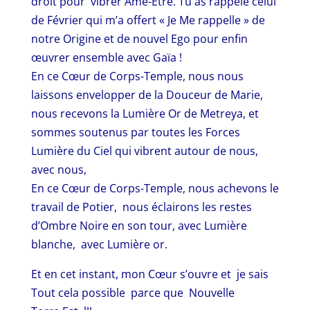
droit pour vibrer Âme-Être. Tu as rappelé celui
de Février qui m’a offert « Je Me rappelle » de
notre Origine et de nouvel Ego pour enfin
œuvrer ensemble avec Gaïa !
En ce Cœur de Corps-Temple, nous nous
laissons envelopper de la Douceur de Marie,
nous recevons la Lumière Or de Metreya, et
sommes soutenus par toutes les Forces
Lumière du Ciel qui vibrent autour de nous,
avec nous,
En ce Cœur de Corps-Temple, nous achevons le
travail de Potier, nous éclairons les restes
d’Ombre Noire en son tour, avec Lumière
blanche, avec Lumière or.
Et en cet instant, mon Cœur s’ouvre et je sais
Tout cela possible parce que Nouvelle