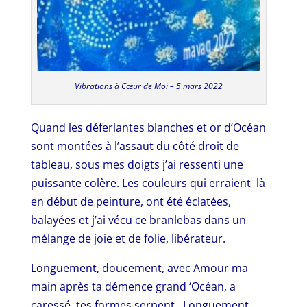
Vibrations à Cœur de Moi – 5 mars 2022
Quand les déferlantes blanches et or d’Océan
sont montées à l’assaut du côté droit de
tableau, sous mes doigts j’ai ressenti une
puissante colère. Les couleurs qui erraient là
en début de peinture, ont été éclatées,
balayées et j’ai vécu ce branlebas dans un
mélange de joie et de folie, libérateur.
Longuement, doucement, avec Amour ma
main après ta démence grand ‘Océan, a
caressé tes formes serpent. Longuement,