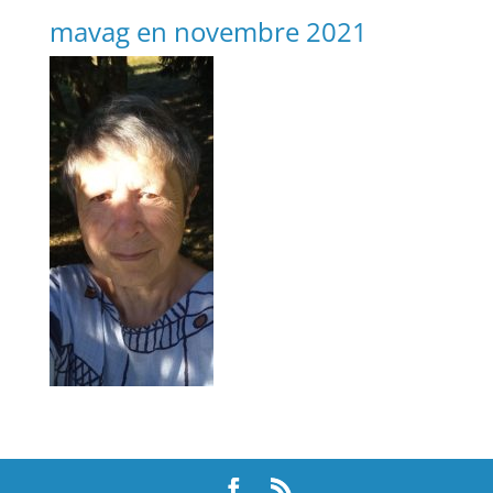
mavag en novembre 2021