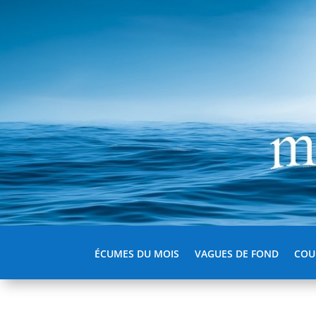
ÉCUMES DU MOIS
VAGUES DE FOND
COU