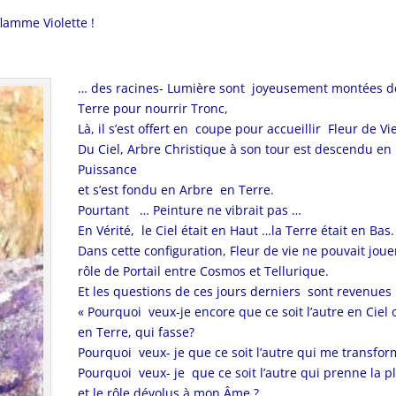
lamme Violette !
… des racines- Lumière sont joyeusement montées d
Terre pour nourrir Tronc,
Là, il s’est offert en coupe pour accueillir Fleur de Vie
Du Ciel, Arbre Christique à son tour est descendu en
Puissance
et s’est fondu en Arbre en Terre.
Pourtant … Peinture ne vibrait pas …
En Vérité, le Ciel était en Haut …la Terre était en Bas.
Dans cette configuration, Fleur de vie ne pouvait joue
rôle de Portail entre Cosmos et Tellurique.
Et les questions de ces jours derniers sont revenues 
« Pourquoi veux-je encore que ce soit l’autre en Ciel 
en Terre, qui fasse?
Pourquoi veux- je que ce soit l’autre qui me transfor
Pourquoi veux- je que ce soit l’autre qui prenne la p
et le rôle dévolus à mon Âme ?