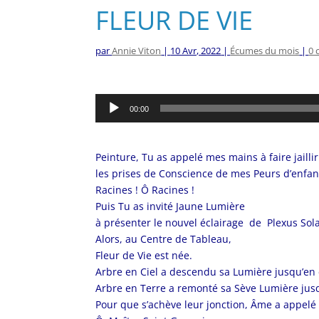
FLEUR DE VIE
par
Annie Viton
|
10 Avr, 2022
|
Écumes du mois
|
0 
Lecteur
00:00
audio
Peinture, Tu as appelé mes mains à faire jaillir
les prises de Conscience de mes Peurs d’enfa
Racines ! Ô Racines !
Puis Tu as invité Jaune Lumière
à présenter le nouvel éclairage de Plexus Sola
Alors, au Centre de Tableau,
Fleur de Vie est née.
Arbre en Ciel a descendu sa Lumière jusqu’en 
Arbre en Terre a remonté sa Sève Lumière jusq
Pour que s’achève leur jonction, Âme a appelé 