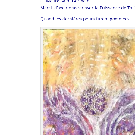
Ô Maître Saint Germain
Merci d’avoir œuvrer avec la Puissance de Ta f
Quand les dernières peurs furent gommées …