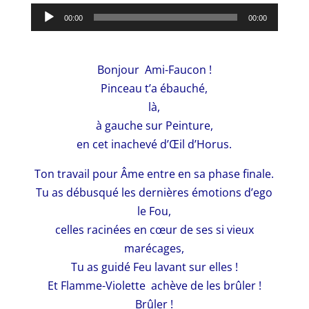
Lecteur
00:00
00:00
audio
Bonjour Ami-Faucon !
Pinceau t’a ébauché,
là,
à gauche sur Peinture,
en cet inachevé d’Œil d’Horus.
Ton travail pour Âme entre en sa phase finale.
Tu as débusqué les dernières émotions d’ego
le Fou,
celles racinées en cœur de ses si vieux
marécages,
Tu as guidé Feu lavant sur elles !
Et Flamme-Violette achève de les brûler !
Brûler !