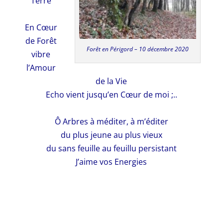
Terre
En Cœur
de Forêt
Forêt en Périgord – 10 décembre 2020
vibre
l’Amour
de la Vie
Echo vient jusqu’en Cœur de moi ;..
Ô Arbres à méditer, à m’éditer
du plus jeune au plus vieux
du sans feuille au feuillu persistant
J’aime vos Energies