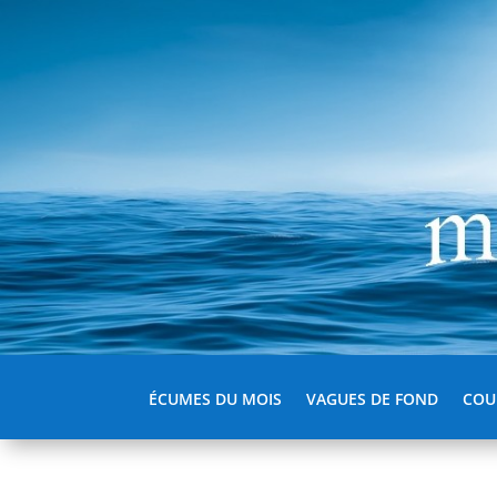
ÉCUMES DU MOIS
VAGUES DE FOND
COU