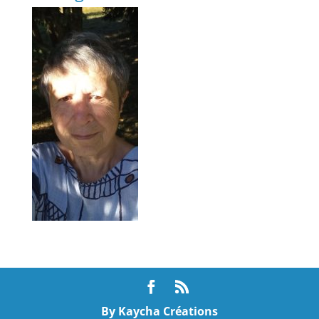
By Kaycha Créations